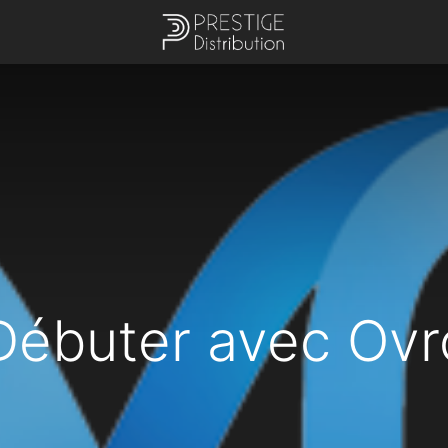
Débuter avec Ovr