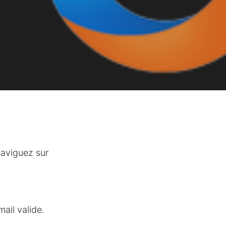
naviguez sur
ail valide.