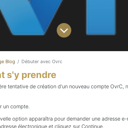
ge Blog
Débuter avec Ovrc
 s'y prendre
ère tentative de création d'un nouveau compte OvrC, 
er un compte.
velle option apparaîtra pour demander une adresse e-m
adresse électronique et cliquez sur Continue.