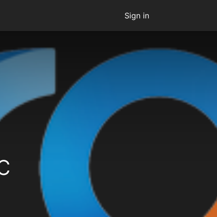
Sign in
c