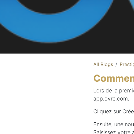
All Blogs
Presti
Comment
Lors de la premi
app.ovrc.com.
Cliquez sur Cré
Ensuite, une nou
Saisissez votre 