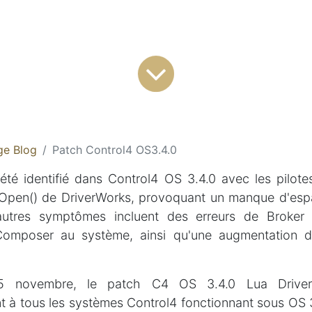
ge Blog
Patch Control4 OS3.4.0
té identifié dans Control4 OS 3.4.0 avec les pilotes 
eOpen() de DriverWorks, provoquant un manque d'es
autres symptômes incluent des erreurs de Broke
omposer au système, ainsi qu'une augmentation d
5 novembre, le patch C4 OS 3.4.0 Lua Drive
 à tous les systèmes Control4 fonctionnant sous OS 3.