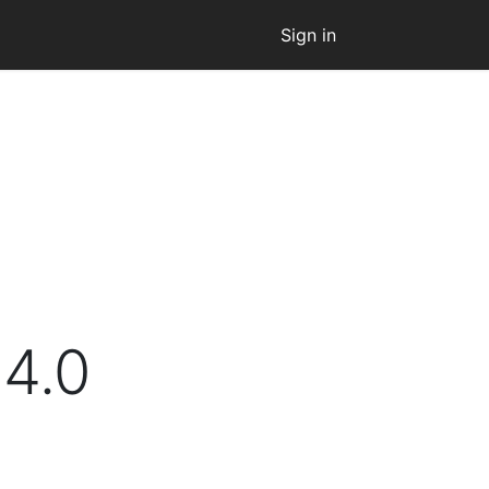
Sign in
4.0