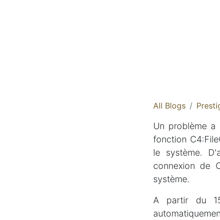
All Blogs
Presti
Un problème a é
fonction C4:Fil
le système. D'
connexion de C
système.
A partir du 1
automatiquement