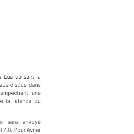
Lua utilisant la
pace disque dans
r empêchant une
e la latence du
rs sera envoyé
4.0. Pour éviter