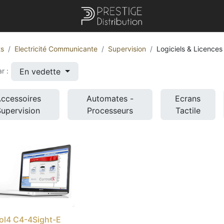
ts
Electricité Communicante
Supervision
Logiciels & Licences
En vedette
r :
ccessoires
Automates -
Ecrans
Supervision
Processeurs
Tactile
ol4 C4-4Sight-E