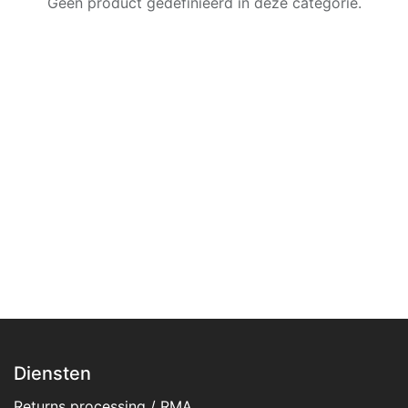
Geen product gedefinieerd in deze categorie.
Diensten
Returns processing / RMA