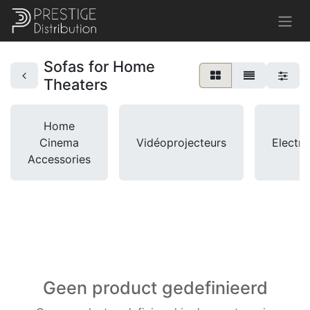
Sofas for Home
Theaters
Home
Cinema
Vidéoprojecteurs
Electro
Accessories
Geen product gedefinieerd