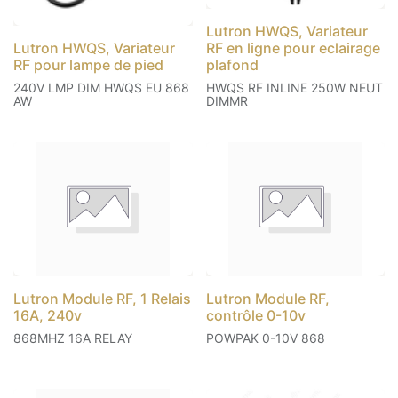
Lutron HWQS, Variateur
Lutron HWQS, Variateur
RF en ligne pour eclairage
RF pour lampe de pied
plafond
240V LMP DIM HWQS EU 868
HWQS RF INLINE 250W NEUT
AW
DIMMR
Lutron Module RF, 1 Relais
Lutron Module RF,
16A, 240v
contrôle 0-10v
868MHZ 16A RELAY
POWPAK 0-10V 868