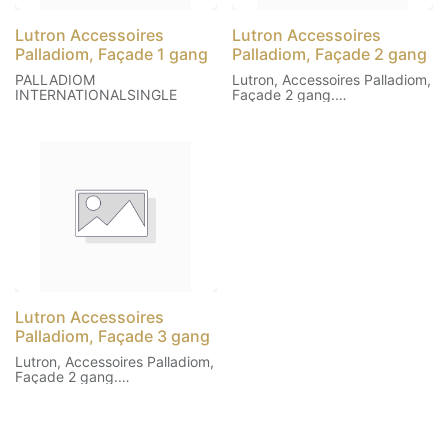
Lutron Accessoires
Lutron Accessoires
Palladiom, Façade 1 gang
Palladiom, Façade 2 gang
PALLADIOM
Lutron, Accessoires Palladiom,
INTERNATIONALSINGLE
Façade 2 gang.
Se monte sur les accessoires
de la gamme T&J Lavina (non
inclus).
Lutron Accessoires
Palladiom, Façade 3 gang
Lutron, Accessoires Palladiom,
Façade 2 gang.
Se monte sur les accessoires
de la gamme T&J Lavina (non
inclus).