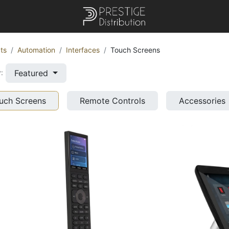
ts
Automation
Interfaces
Touch Screens
Featured
:
uch Screens
Remote Controls
Accessories