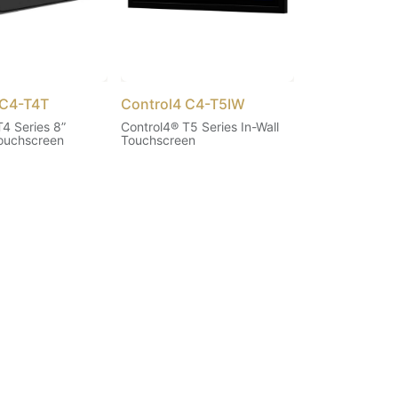
 C4-T4T
Control4 C4-T5IW
4 Series 8”
Control4® T5 Series In-Wall
ouchscreen
Touchscreen